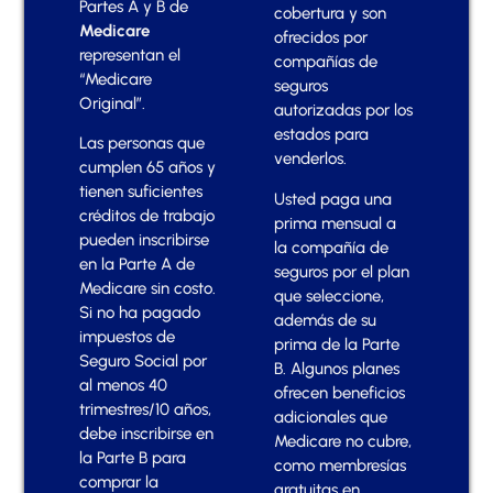
Partes A y B de
cobertura y son
Medicare
ofrecidos por
representan el
compañías de
“Medicare
seguros
Original”.
autorizadas por los
estados para
Las personas que
venderlos.
cumplen 65 años y
tienen suficientes
Usted paga una
créditos de trabajo
prima mensual a
pueden inscribirse
la compañía de
en la Parte A de
seguros por el plan
Medicare sin costo.
que seleccione,
Si no ha pagado
además de su
impuestos de
prima de la Parte
Seguro Social por
B. Algunos planes
al menos 40
ofrecen beneficios
trimestres/10 años,
adicionales que
debe inscribirse en
Medicare no cubre,
la Parte B para
como membresías
comprar la
gratuitas en