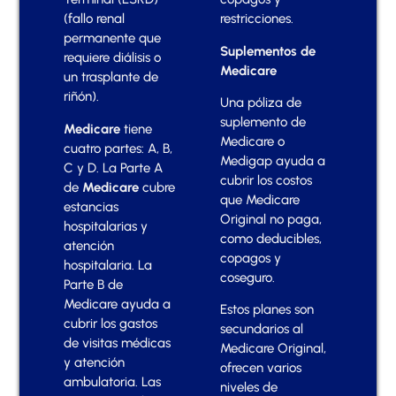
(fallo renal
restricciones.
permanente que
Suplementos de
requiere diálisis o
Medicare
un trasplante de
riñón).
Una póliza de
suplemento de
Medicare
tiene
Medicare o
cuatro partes: A, B,
Medigap ayuda a
C y D. La Parte A
cubrir los costos
de
Medicare
cubre
que Medicare
estancias
Original no paga,
hospitalarias y
como deducibles,
atención
copagos y
hospitalaria. La
coseguro.
Parte B de
Medicare ayuda a
Estos planes son
cubrir los gastos
secundarios al
de visitas médicas
Medicare Original,
y atención
ofrecen varios
ambulatoria. Las
niveles de