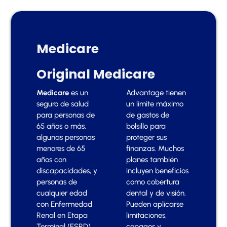
Medicare
Original Medicare
Medicare
es un
Advantage tienen
seguro de salud
un límite máximo
para personas de
de gastos de
65 años o más,
bolsillo para
algunas personas
proteger sus
menores de 65
finanzas. Muchos
años con
planes también
discapacidades, y
incluyen beneficios
personas de
como cobertura
cualquier edad
dental y de visión.
con Enfermedad
Pueden aplicarse
Renal en Etapa
limitaciones,
Terminal (ESRD)
copagos y