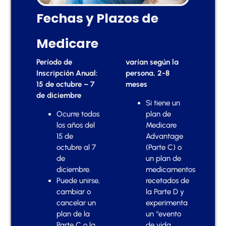
Fechas y Plazos de
Medicare
Período de
varían según la
Inscripción Anual:
persona, 2-8
15 de octubre – 7
meses
de diciembre
Si tiene un
Ocurre todos
plan de
los años del
Medicare
15 de
Advantage
octubre al 7
(Parte C) o
de
un plan de
diciembre.
medicamentos
Puede unirse,
recetados de
cambiar o
la Parte D y
cancelar un
experimenta
plan de la
un “evento
Parte C o la
de vida