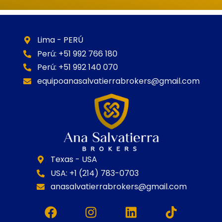
Lima - PERÚ
Perú: +51 992 766 180
Perú: +51 992 140 070
equipoanasalvatierrabrokers@gmail.com
Texas - USA
USA: +1 (214) 783-0703
anasalvatierrabrokers@gmail.com