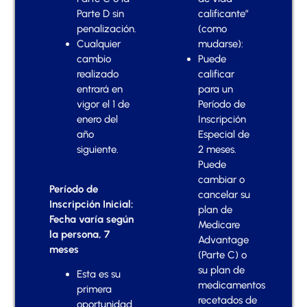
Parte D sin
calificante”
penalización.
(como
Cualquier
mudarse):
cambio
Puede
realizado
calificar
entrará en
para un
vigor el 1 de
Período de
enero del
Inscripción
año
Especial de
siguiente.
2 meses.
Puede
cambiar o
Período de
cancelar su
Inscripción Inicial:
plan de
Fecha varía según
Medicare
la persona, 7
Advantage
meses
(Parte C) o
su plan de
Esta es su
medicamentos
primera
recetados de
oportunidad