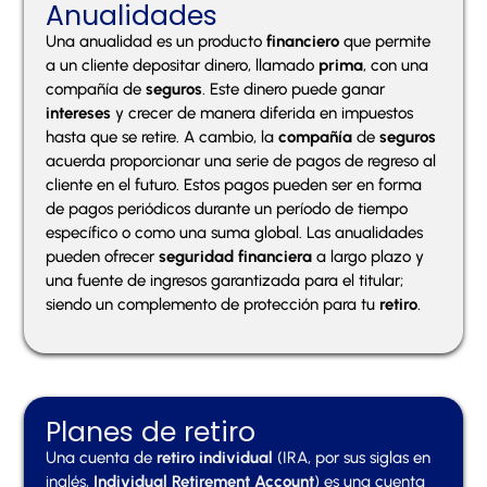
Anualidades
Una anualidad es un producto
financiero
que permite
a un cliente depositar dinero, llamado
prima
, con una
compañía de
seguros
. Este dinero puede ganar
intereses
y crecer de manera diferida en impuestos
hasta que se retire. A cambio, la
compañía
de
seguros
acuerda proporcionar una serie de pagos de regreso al
cliente en el futuro. Estos pagos pueden ser en forma
de pagos periódicos durante un período de tiempo
específico o como una suma global. Las anualidades
pueden ofrecer
seguridad financiera
a largo plazo y
una fuente de ingresos garantizada para el titular;
siendo un complemento de protección para tu
retiro
.
Planes de retiro
Una cuenta de
retiro
individual
(IRA, por sus siglas en
inglés,
Individual
Retirement
Account
) es una cuenta