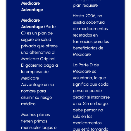
Medicare
plan requiere.
Advantage
Hasta 2006, no
Medicare
existía cobertura
Advantage
(Parte
de medicamentos
C) es un plan de
recetados en
seguro de salud
farmacias para los
privado que ofrece
beneficiarios de
una alternativa al
Medicare.
Medicare Original.
La Parte D de
El gobierno paga a
Medicare es
la empresa de
voluntaria, lo que
Medicare
significa que cada
Advantage en su
persona puede
nombre para
decidir si inscribirse
asumir su riesgo
o no. Sin embargo,
médico.
debe pensar no
Muchos planes
solo en los
tienen primas
medicamentos
mensuales bajas o
que está tomando