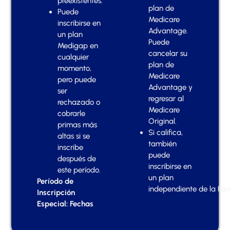
preexistentes.
plan de
Puede
Medicare
inscribirse en
Advantage.
un plan
Puede
Medigap en
cancelar su
cualquier
plan de
momento,
Medicare
pero puede
Advantage y
ser
regresar al
rechazado o
Medicare
cobrarle
Original.
primas más
Si califica,
altas si se
también
inscribe
puede
después de
inscribirse en
este período.
un plan
Período de
independiente de la Par
Inscripción
Especial: Fechas